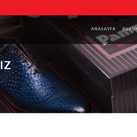
ANASAYFA
KURU
IZ