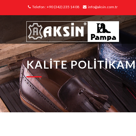
Telefon : +90 (342) 235 14 08
info@aksin.com.tr
KALITE POLITIKAM