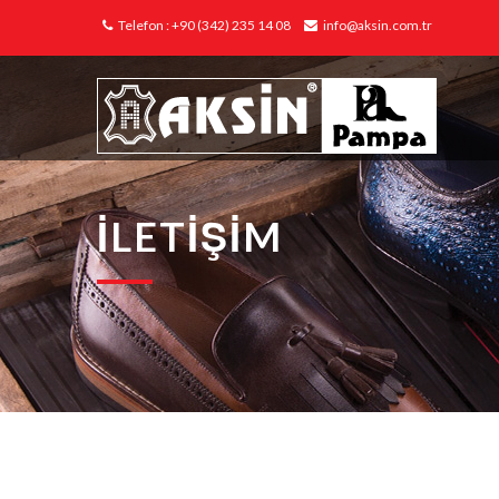
Telefon : +90 (342) 235 14 08
info@aksin.com.tr
İLETİŞİM